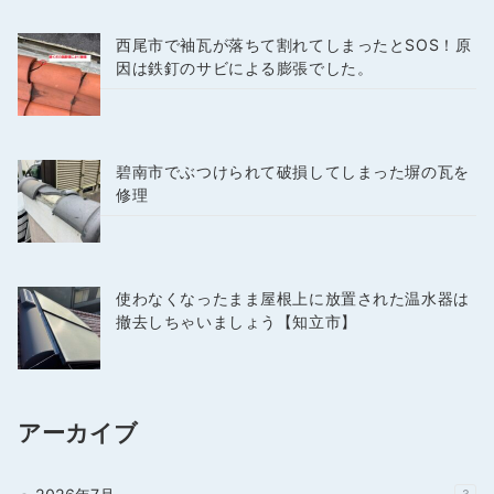
西尾市で袖瓦が落ちて割れてしまったとSOS！原
因は鉄釘のサビによる膨張でした。
碧南市でぶつけられて破損してしまった塀の瓦を
修理
使わなくなったまま屋根上に放置された温水器は
撤去しちゃいましょう【知立市】
アーカイブ