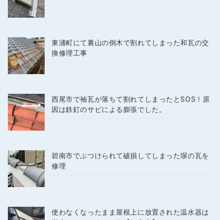
東浦町にて裏山の倒木で割れてしまった和瓦の交
換修理工事
西尾市で袖瓦が落ちて割れてしまったとSOS！原
因は鉄釘のサビによる膨張でした。
碧南市でぶつけられて破損してしまった塀の瓦を
修理
使わなくなったまま屋根上に放置された温水器は