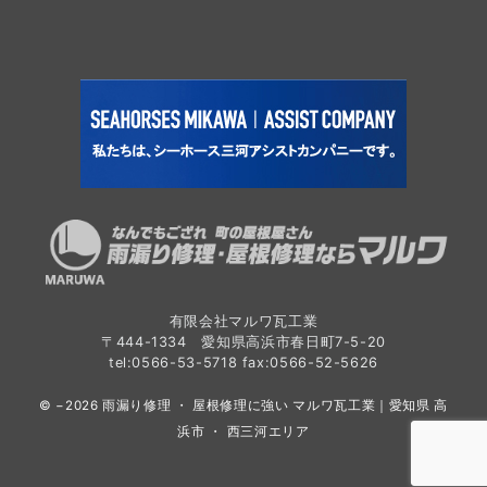
有限会社マルワ瓦工業
〒444-1334 愛知県高浜市春日町7-5-20
tel:0566-53-5718 fax:0566-52-5626
© −2026
雨漏り修理 ・ 屋根修理に強い マルワ瓦工業｜愛知県 高
浜市 ・ 西三河エリア