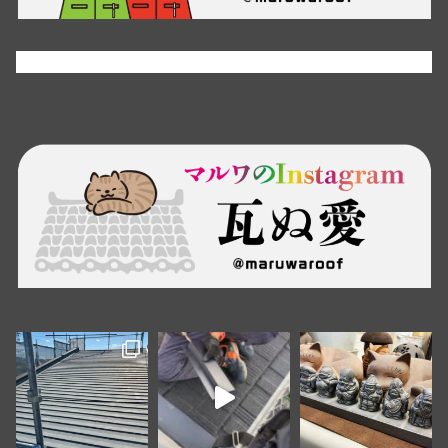
Tweets by maruwaroof