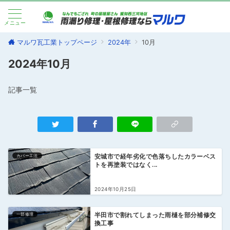
メニュー
マルワ瓦工業トップページ
2024年
10月
2024年10月
記事一覧
カバー工法
安城市で経年劣化で色落ちしたカラーベス
トを再塗装ではなく...
2024年10月25日
一部修理
半田市で割れてしまった雨樋を部分補修交
換工事