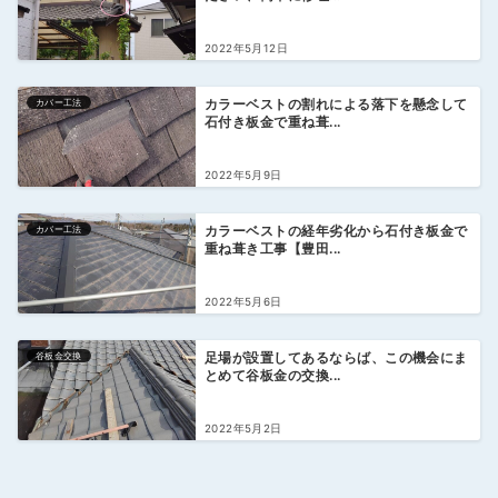
2022年5月12日
カバー工法
カラーベストの割れによる落下を懸念して
石付き板金で重ね葺...
2022年5月9日
カバー工法
カラーベストの経年劣化から石付き板金で
重ね葺き工事【豊田...
2022年5月6日
谷板金交換
足場が設置してあるならば、この機会にま
とめて谷板金の交換...
2022年5月2日