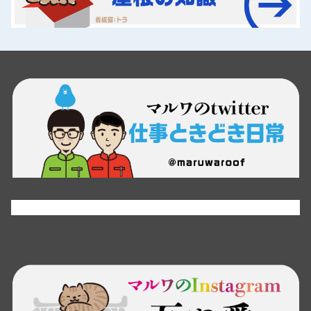
Tweets by maruwaroof