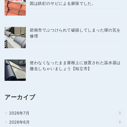
因は鉄釘のサビによる膨張でした。
碧南市でぶつけられて破損してしまった塀の瓦を
修理
使わなくなったまま屋根上に放置された温水器は
撤去しちゃいましょう【知立市】
アーカイブ
2026年7月
3
2026年6月
3