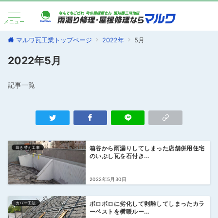
メニュー
マルワ瓦工業トップページ
2022年
5月
2022年5月
記事一覧
葺き替え工事
箱谷から雨漏りしてしまった店舗併用住宅
のいぶし瓦を石付き...
2022年5月30日
カバー工法
ボロボロに劣化して剥離してしまったカラ
ーベストを横暖ルー...