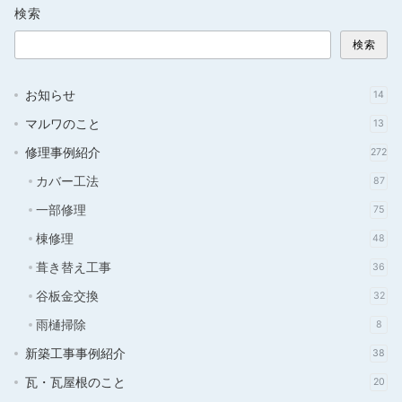
検索
検索
お知らせ
14
マルワのこと
13
修理事例紹介
272
カバー工法
87
一部修理
75
棟修理
48
葺き替え工事
36
谷板金交換
32
雨樋掃除
8
新築工事事例紹介
38
瓦・瓦屋根のこと
20