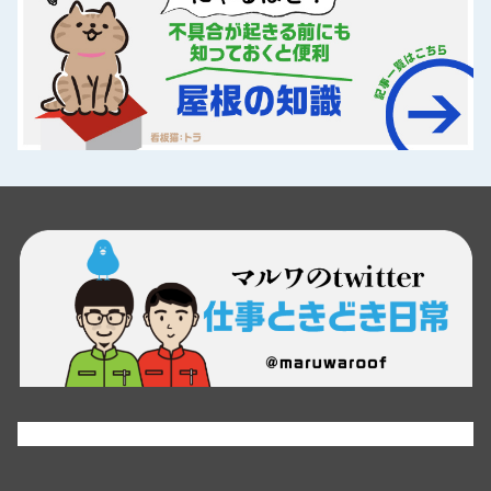
Tweets by maruwaroof