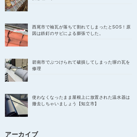
西尾市で袖瓦が落ちて割れてしまったとSOS！原
因は鉄釘のサビによる膨張でした。
碧南市でぶつけられて破損してしまった塀の瓦を
修理
使わなくなったまま屋根上に放置された温水器は
撤去しちゃいましょう【知立市】
アーカイブ