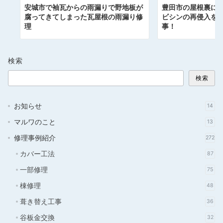
安城市で袖瓦からの雨漏りで野地板が
豊田市の屋根裏に
腐ってきてしまった瓦屋根の雨漏り修
ビシンの再侵入を
理
事！
検索
検索
お知らせ
14
マルワのこと
13
修理事例紹介
272
カバー工法
87
一部修理
75
棟修理
48
葺き替え工事
36
谷板金交換
32