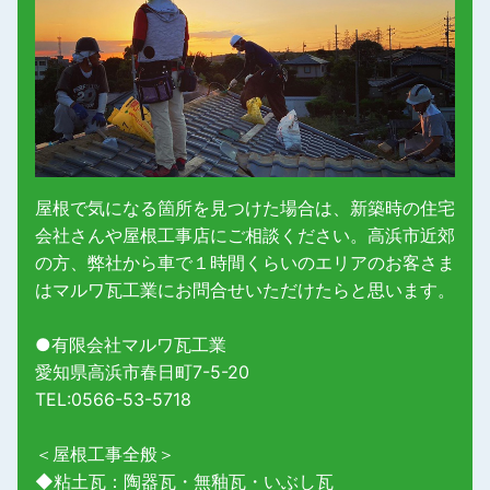
屋根で気になる箇所を見つけた場合は、新築時の住宅
会社さんや屋根工事店にご相談ください。高浜市近郊
の方、弊社から車で１時間くらいのエリアのお客さま
はマルワ瓦工業にお問合せいただけたらと思います。
●有限会社マルワ瓦工業
愛知県高浜市春日町7-5-20
TEL:0566-53-5718
＜屋根工事全般＞
◆粘土瓦：陶器瓦・無釉瓦・いぶし瓦