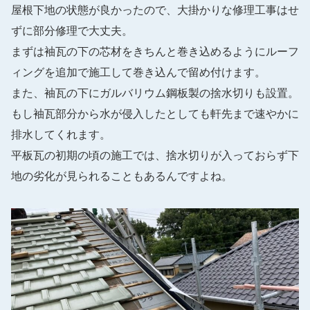
屋根下地の状態が良かったので、大掛かりな修理工事はせ
ずに部分修理で大丈夫。
まずは袖瓦の下の芯材をきちんと巻き込めるようにルーフ
ィングを追加で施工して巻き込んで留め付けます。
また、袖瓦の下にガルバリウム鋼板製の捨水切りも設置。
もし袖瓦部分から水が侵入したとしても軒先まで速やかに
排水してくれます。
平板瓦の初期の頃の施工では、捨水切りが入っておらず下
地の劣化が見られることもあるんですよね。