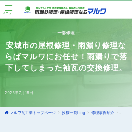
メニュー
— 一部修理 —
安城市の屋根修理・雨漏り修理な
らばマルワにお任せ！雨漏りで落
下してしまった袖瓦の交換修理。
2023年7月18日
マルワ瓦工業トップページ
投稿一覧blog
修理事例紹介
一部修