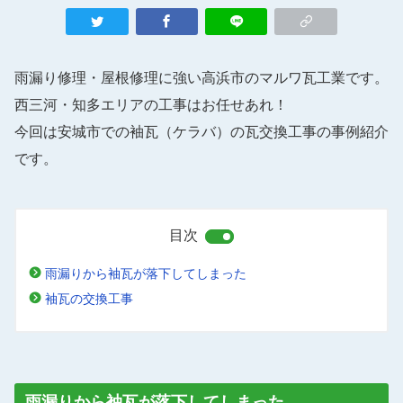
雨漏り修理・屋根修理に強い高浜市のマルワ瓦工業です。
西三河・知多エリアの工事はお任せあれ！
今回は安城市での袖瓦（ケラバ）の瓦交換工事の事例紹介
です。
目次
雨漏りから袖瓦が落下してしまった
袖瓦の交換工事
雨漏りから袖瓦が落下してしまった