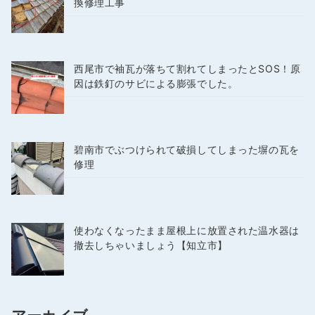
換修理工事
西尾市で袖瓦が落ちて割れてしまったとSOS！原
因は鉄釘のサビによる膨張でした。
碧南市でぶつけられて破損してしまった塀の瓦を
修理
使わなくなったまま屋根上に放置された温水器は
撤去しちゃいましょう【知立市】