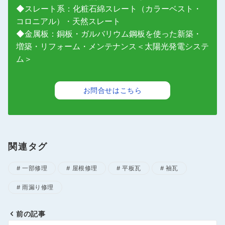
◆スレート系：化粧石綿スレート（カラーベスト・
コロニアル）・天然スレート
◆金属板：銅板・ガルバリウム鋼板を使った新築・
増築・リフォーム・メンテナンス＜太陽光発電システ
ム＞
お問合せはこちら
関連タグ
一部修理
屋根修理
平板瓦
袖瓦
雨漏り修理
前の記事