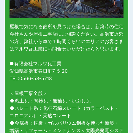
屋根で気になる箇所を見つけた場合は、新築時の住宅
会社さんや屋根工事店にご相談ください。高浜市近郊
の方、弊社から車で１時間くらいのエリアのお客さま
はマルワ瓦工業にお問合せいただけたらと思います。
●有限会社マルワ瓦工業
愛知県高浜市春日町7-5-20
TEL:0566-53-5718
＜屋根工事全般＞
◆粘土瓦：陶器瓦・無釉瓦・いぶし瓦
◆スレート系：化粧石綿スレート（カラーベスト・
コロニアル）・天然スレート
◆金属板：銅板・ガルバリウム鋼板を使った新築・
増築・リフォーム・メンテナンス＜太陽光発電システ