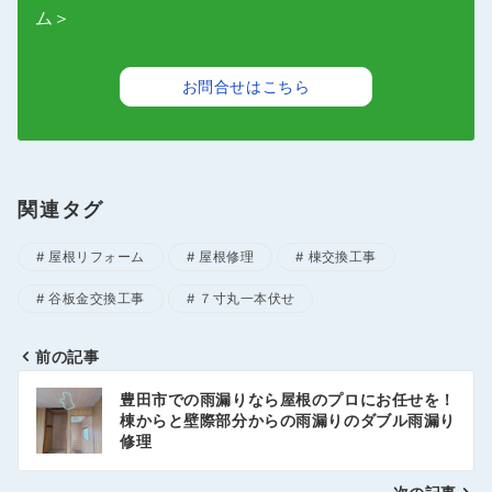
ム＞
お問合せはこちら
関連タグ
屋根リフォーム
屋根修理
棟交換工事
谷板金交換工事
７寸丸一本伏せ
前の記事
投
豊田市での雨漏りなら屋根のプロにお任せを！
稿
棟からと壁際部分からの雨漏りのダブル雨漏り
修理
ナ