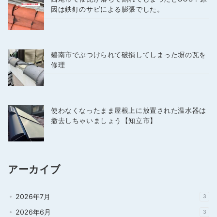
因は鉄釘のサビによる膨張でした。
碧南市でぶつけられて破損してしまった塀の瓦を
修理
使わなくなったまま屋根上に放置された温水器は
撤去しちゃいましょう【知立市】
アーカイブ
2026年7月
3
2026年6月
3