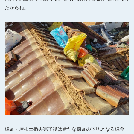
たからね。
棟瓦・屋根土撤去完了後は新たな棟瓦の下地となる棟金