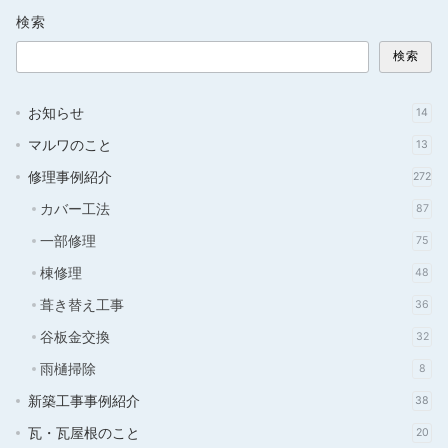
検索
検索
お知らせ
14
マルワのこと
13
修理事例紹介
272
カバー工法
87
一部修理
75
棟修理
48
葺き替え工事
36
谷板金交換
32
雨樋掃除
8
新築工事事例紹介
38
瓦・瓦屋根のこと
20