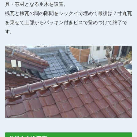
具・芯材となる垂木を設置。
桟瓦と棟瓦の間の隙間をシックイで埋めて最後は７寸丸瓦
を乗せて上部からパッキン付きビスで留めつけて終了で
す。