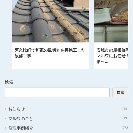
阿久比町で和瓦の風切丸を再施工した
安城市の屋根修理
改修工事
マルワにお任せ！
まっ...
検索
検索
お知らせ
14
マルワのこと
13
修理事例紹介
272