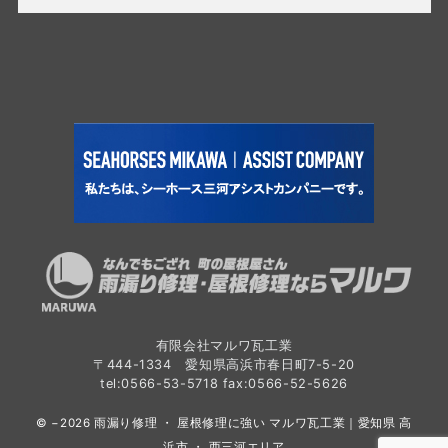
有限会社マルワ瓦工業
〒444-1334 愛知県高浜市春日町7-5-20
tel:0566-53-5718 fax:0566-52-5626
© −2026
雨漏り修理 ・ 屋根修理に強い マルワ瓦工業｜愛知県 高
浜市 ・ 西三河エリア