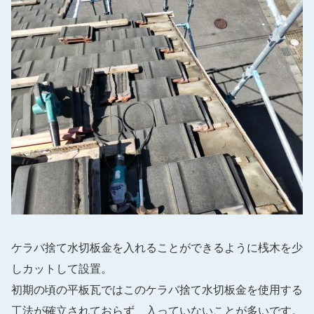
ケラバ捨て水切板金を入れることができるように桟木を少
しカットして設置。
初期の頃の平板瓦ではこのケラバ捨て水切板金を使用する
工法が確立されておらず、入っていないことが多いです。