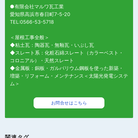
●有限会社マルワ瓦工業
愛知県高浜市春日町7-5-20
TEL:0566-53-5718
＜屋根工事全般＞
◆粘土瓦：陶器瓦・無釉瓦・いぶし瓦
◆スレート系：化粧石綿スレート（カラーベスト・
コロニアル）・天然スレート
◆金属板：銅板・ガルバリウム鋼板を使った新築・
増築・リフォーム・メンテナンス＜太陽光発電システ
ム＞
お問合せはこちら
関連タグ