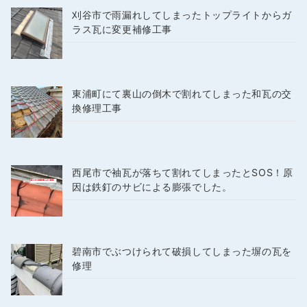
刈谷市で雨漏れしてしまったトップライトからガ
ラス瓦に変更補修工事
東浦町にて裏山の倒木で割れてしまった和瓦の交
換修理工事
西尾市で袖瓦が落ちて割れてしまったとSOS！原
因は鉄釘のサビによる膨張でした。
碧南市でぶつけられて破損してしまった塀の瓦を
修理