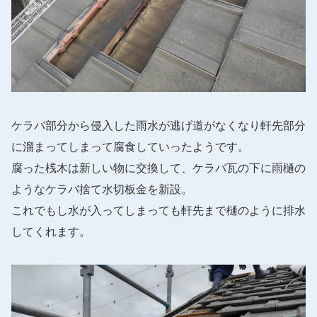
ケラバ部分から侵入した雨水が逃げ道がなくなり軒先部分
に溜まってしまって腐食していったようです。
腐った桟木は新しい物に交換して、ケラバ瓦の下に雨樋の
ようなケラバ捨て水切板金を新設。
これでもし水が入ってしまっても軒先まで樋のように排水
してくれます。