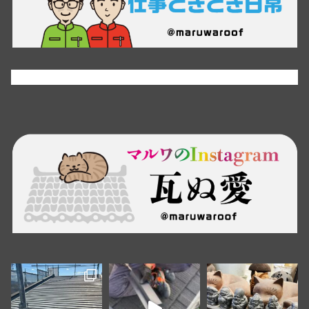
Tweets by maruwaroof