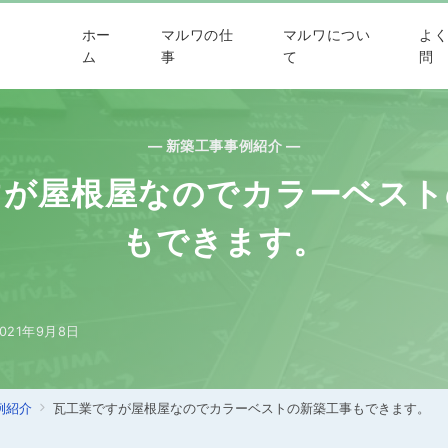
ホー
マルワの仕
マルワについ
よ
ム
事
て
問
— 新築工事事例紹介 —
すが屋根屋なのでカラーベスト
もできます。
021年9月8日
例紹介
瓦工業ですが屋根屋なのでカラーベストの新築工事もできます。