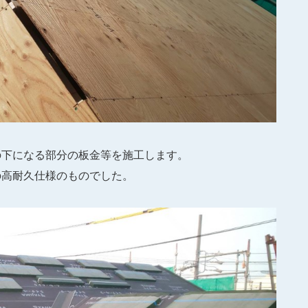
の下になる部分の板金等を施工します。
の高耐久仕様のものでした。