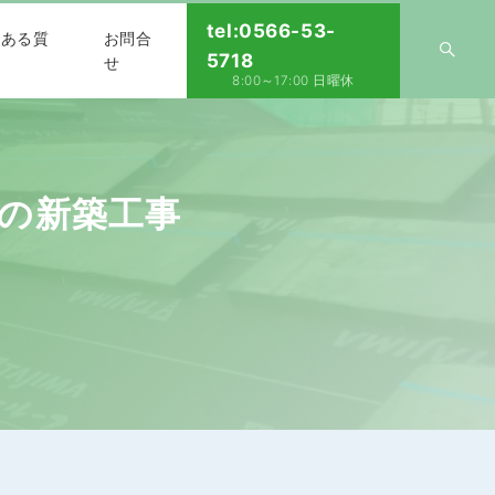
tel:0566-53-
くある質
お問合
5718
せ
8:00～17:00 日曜休
の新築工事