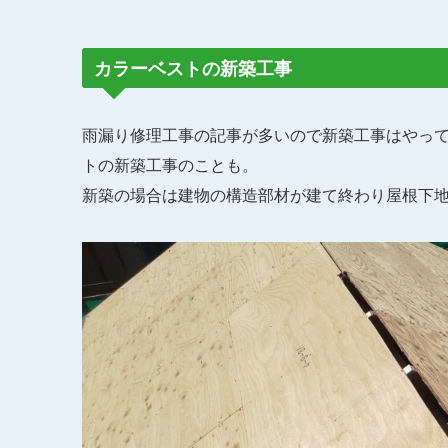
カラーベストの新築工事
雨漏り修理工事の記事が多いので新築工事はやっ
トの新築工事のことも。
新築の場合は建物の構造部材が建て終わり屋根下