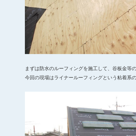
まずは防水のルーフィングを施工して、谷板金等
今回の現場はライナールーフィングという粘着系