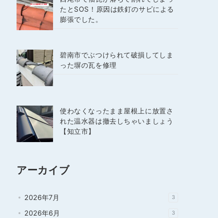
たとSOS！原因は鉄釘のサビによる
膨張でした。
碧南市でぶつけられて破損してしま
った塀の瓦を修理
使わなくなったまま屋根上に放置さ
れた温水器は撤去しちゃいましょう
【知立市】
アーカイブ
2026年7月
3
2026年6月
3