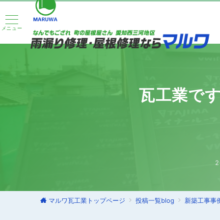
メニュー
瓦工業で
2
マルワ瓦工業トップページ
投稿一覧blog
新築工事事