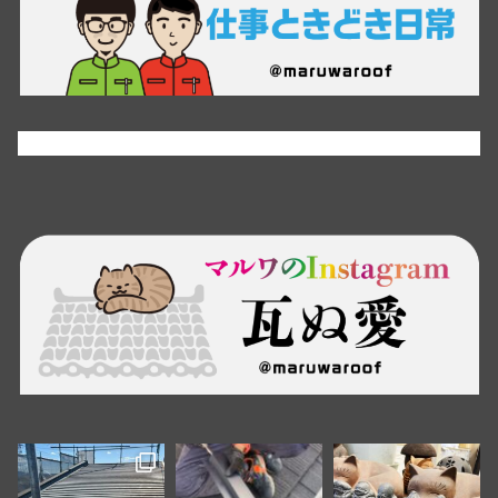
Tweets by maruwaroof