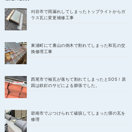
刈谷市で雨漏れしてしまったトップライトからガ
ラス瓦に変更補修工事
東浦町にて裏山の倒木で割れてしまった和瓦の交
換修理工事
西尾市で袖瓦が落ちて割れてしまったとSOS！原
因は鉄釘のサビによる膨張でした。
碧南市でぶつけられて破損してしまった塀の瓦を
修理