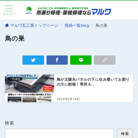
メニュー
マルワ瓦工業トップページ
投稿一覧blog
鳥の巣
鳥の巣
一部修理
鳥が太陽光パネルの下に住み着いてお困り
の方に朗報！専用ネ...
2022年2月14日
検索
検索