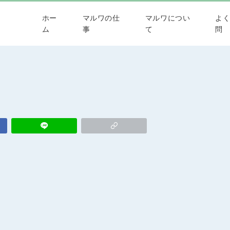
ホー
マルワの仕
マルワについ
よ
ム
事
て
問