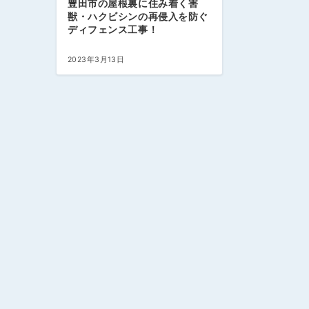
豊田市の屋根裏に住み着く害
獣・ハクビシンの再侵入を防ぐ
ディフェンス工事！
2023年3月13日