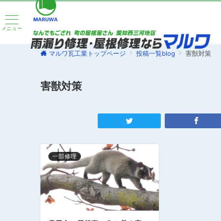
メニュー
マルワ瓦工業トップページ
投稿一覧blog
害獣対策
害獣対策
一部修理