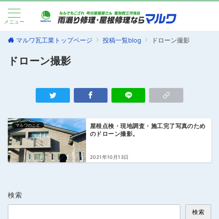
メニュー
マルワ瓦工業トップページ
投稿一覧blog
ドローン撮影
ドローン撮影
マルワのこと
屋根点検・現地調査・施工完了写真のため
のドローン撮影。
2021年10月13日
検索
検索